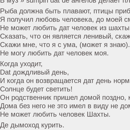
В муз » sumpin dat de ангелов делает пл
Рыба должна быть плавают, птицы приб
Я получил любовь человека, до моей с
Не может любить дат человек из шахты
Сказать, что он является ленивый, ска
Скажи мне, что я с ума, (может я знаю).
Не могу любить дат человек моя.
Когда уходит,
Dat дождливый день,
И когда он возвращается дат день норм
Солнце будет светить!
Он родственник пришел домой поздно, 
Дома без него не это имел в виду не до
Не может любить человек Шахты.
Де дымоход курить.