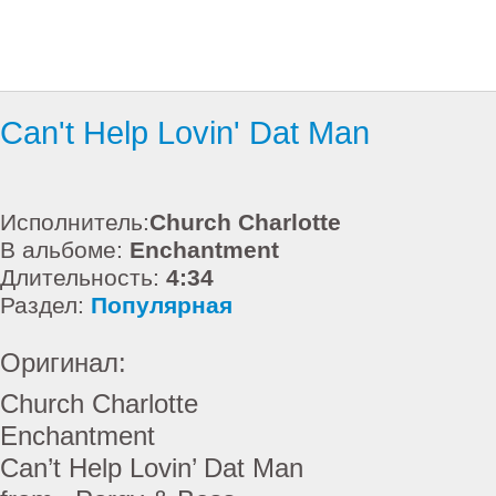
Can't Help Lovin' Dat Man
Исполнитель:
Church Charlotte
В альбоме:
Enchantment
Длительность:
4:34
Раздел:
Популярная
Оригинал:
Church Charlotte
Enchantment
Can’t Help Lovin’ Dat Man