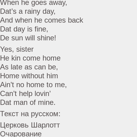
When he goes away,
Dat’s a rainy day,
And when he comes back
Dat day is fine,
De sun will shine!
Yes, sister
He kin come home
As late as can be,
Home without him
Ain’t no home to me,
Can’t help lovin’
Dat man of mine.
Текст на русском:
Церковь Шарлотт
Очарование