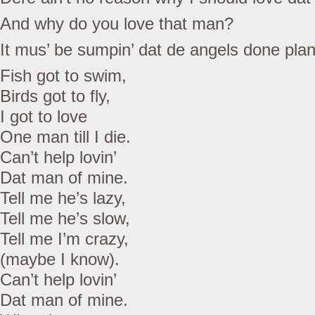
And why do you love that man?
It mus’ be sumpin’ dat de angels done plan
Fish got to swim,
Birds got to fly,
I got to love
One man till I die.
Can’t help lovin’
Dat man of mine.
Tell me he’s lazy,
Tell me he’s slow,
Tell me I’m crazy,
(maybe I know).
Can’t help lovin’
Dat man of mine.