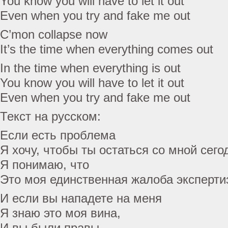
You know you will have to let it out
Even when you try and fake me out
C’mon collapse now
It’s the time when everything comes out
In the time when everything is out
You know you will have to let it out
Even when you try and fake me out
Текст на русском:
Если есть проблема
Я хочу, чтобы ты остаться со мной сег
Я понимаю, что
Это моя единственная жалоба эксперти
И если вы нападете на меня
Я знаю это моя вина,
И вы были правы