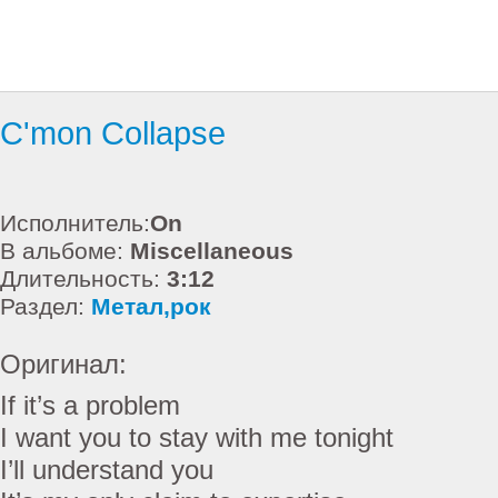
C'mon Collapse
Исполнитель:
On
В альбоме:
Miscellaneous
Длительность:
3:12
Раздел:
Метал,рок
Оригинал:
If it’s a problem
I want you to stay with me tonight
I’ll understand you