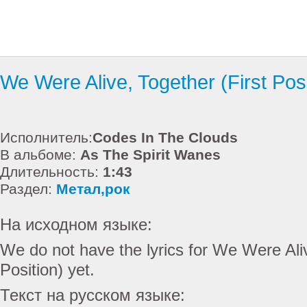
We Were Alive, Together (First Posi
Исполнитель:
Codes In The Clouds
В альбоме:
As The Spirit Wanes
Длительность:
1:43
Раздел:
Метал,рок
На исходном языке:
We do not have the lyrics for We Were Aliv
Position) yet.
Текст на русском языке: