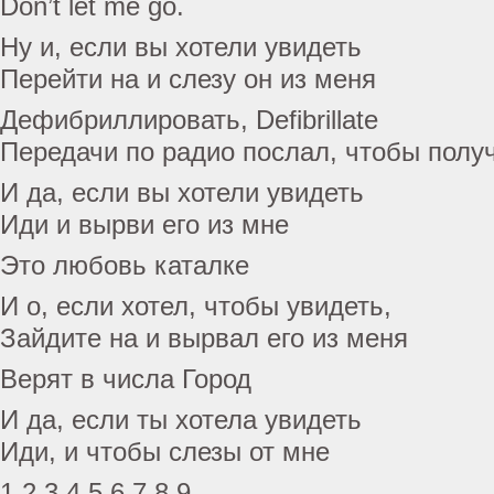
Don’t let me go.
Ну и, если вы хотели увидеть
Перейти на и слезу он из меня
Дефибриллировать, Defibrillate
Передачи по радио послал, чтобы полу
И да, если вы хотели увидеть
Иди и вырви его из мне
Это любовь каталке
И о, если хотел, чтобы увидеть,
Зайдите на и вырвал его из меня
Верят в числа Город
И да, если ты хотела увидеть
Иди, и чтобы слезы от мне
1,2,3,4,5,6,7,8,9