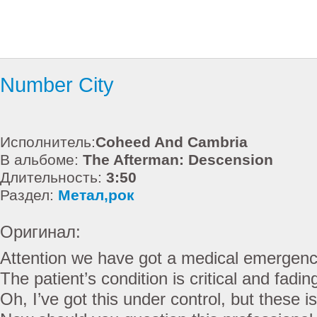
Number City
Исполнитель:
Coheed And Cambria
В альбоме:
The Afterman: Descension
Длительность:
3:50
Раздел:
Метал,рок
Оригинал:
Attention we have got a medical emergen
The patient’s condition is critical and fadin
Oh, I’ve got this under control, but these 