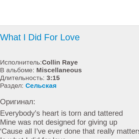
What I Did For Love
Исполнитель:
Collin Raye
В альбоме:
Miscellaneous
Длительность:
3:15
Раздел:
Сельская
Оригинал:
Everybody’s heart is torn and tattered
Mine was not designed for giving up
‘Cause all I’ve ever done that really matter