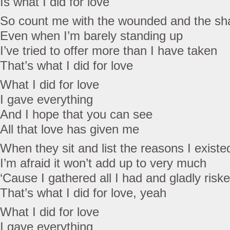
Is what I did for love
So count me with the wounded and the s
Even when I’m barely standing up
I’ve tried to offer more than I have taken
That’s what I did for love
What I did for love
I gave everything
And I hope that you can see
All that love has given me
When they sit and list the reasons I existe
I’m afraid it won’t add up to very much
‘Cause I gathered all I had and gladly riske
That’s what I did for love, yeah
What I did for love
I gave everything