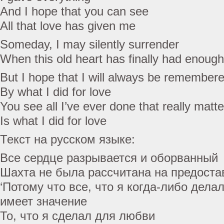
And I hope that you can see
All that love has given me
Someday, I may silently surrender
When this old heart has finally had enough
But I hope that I will always be remember
By what I did for love
You see all I’ve ever done that really matte
Is what I did for love
Текст на русском языке:
Все сердце разрывается и оборванный
Шахта не была рассчитана на предоста
‘Потому что все, что я когда-либо дела
имеет значение
То, что я сделал для любви