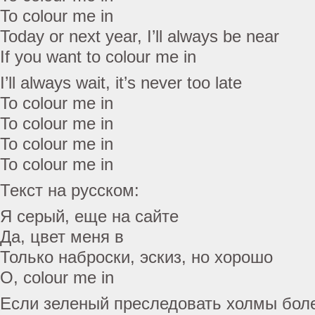
To colour me in
Today or next year, I’ll always be near
If you want to colour me in
I’ll always wait, it’s never too late
To colour me in
To colour me in
To colour me in
To colour me in
Текст на русском:
Я серый, еще на сайте
Да, цвет меня в
Только наброски, эскиз, но хорошо
О, colour me in
Если зеленый преследовать холмы бол