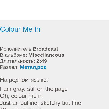
Colour Me In
Исполнитель:
Broadcast
В альбоме:
Miscellaneous
Длительность:
2:49
Раздел:
Метал,рок
На родном языке:
I am gray, still on the page
Oh, colour me in
Just an outline, sketchy but fine