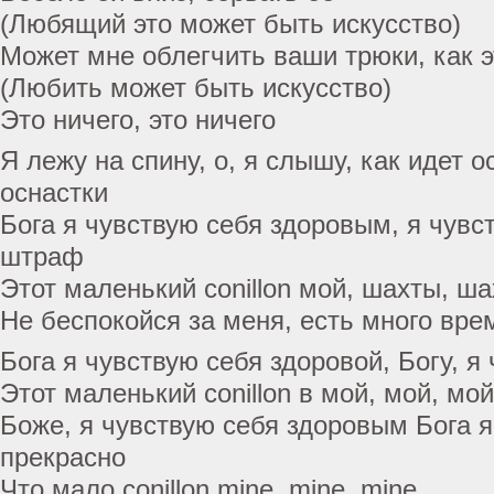
(Любящий это может быть искусство)
Может мне облегчить ваши трюки, как э
(Любить может быть искусство)
Это ничего, это ничего
Я лежу на спину, о, я слышу, как идет о
оснастки
Бога я чувствую себя здоровым, я чувс
штраф
Этот маленький conillon мой, шахты, ш
Не беспокойся за меня, есть много вре
Бога я чувствую себя здоровой, Богу, я
Этот маленький conillon в мой, мой, мой
Боже, я чувствую себя здоровым Бога я
прекрасно
Что мало conillon mine, mine, mine