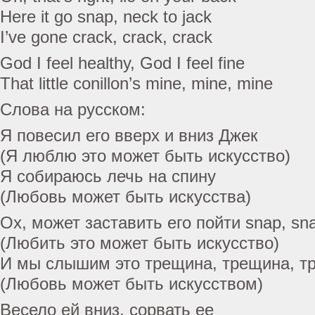
Here it go snap, neck to jack
I’ve gone crack, crack, crack
God I feel healthy, God I feel fine
That little conillon’s mine, mine, mine
Слова на русском:
Я повесил его вверх и вниз Джек
(Я люблю это может быть искусство)
Я собираюсь лечь на спину
(Любовь может быть искусства)
Ох, может заставить его пойти snap, sn
(Любить это может быть искусство)
И мы слышим это трещина, трещина, т
(Любовь может быть искусством)
Весело ей вниз, сорвать ее