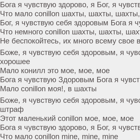
Бога я чувствую здорово, я Бог, я чувс
Что мало conillon шахты, шахты, шахты,
Бог, я чувствую себя здоровым Бога я 
Что немного conillon шахты, шахты, шах
Не беспокойтесь, их много всему свое 
Боже, я чувствую себя здоровым, я чув
хорошее
Мало конилл это мое, мое, мое
Бога я чувствую Здоровым Бога я чувст
Мало conillon моя!, в шахты
Боже, я чувствую себя здоровым, я чув
штраф
Этот маленький conillon мое, мое, мое
Бога я чувствую здорово, я Бог, я чувс
Что мало conillon mine, mine, mine