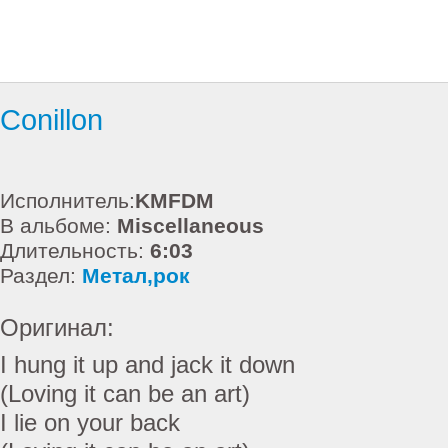
Conillon
Исполнитель:
KMFDM
В альбоме:
Miscellaneous
Длительность:
6:03
Раздел:
Метал,рок
Оригинал:
I hung it up and jack it down
(Loving it can be an art)
I lie on your back