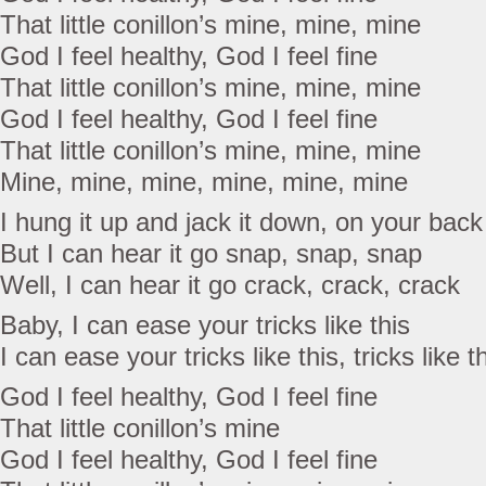
That little conillon’s mine, mine, mine
God I feel healthy, God I feel fine
That little conillon’s mine, mine, mine
God I feel healthy, God I feel fine
That little conillon’s mine, mine, mine
Mine, mine, mine, mine, mine, mine
I hung it up and jack it down, on your back
But I can hear it go snap, snap, snap
Well, I can hear it go crack, crack, crack
Baby, I can ease your tricks like this
I can ease your tricks like this, tricks like t
God I feel healthy, God I feel fine
That little conillon’s mine
God I feel healthy, God I feel fine