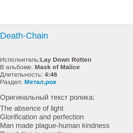
Death-Chain
Исполнитель:
Lay Down Rotten
В альбоме:
Mask of Malice
Длительность:
4:46
Раздел:
Метал,рок
Оригинальный текст ролика:
The absence of light
Glorification and perfection
Man made plague-human kindness