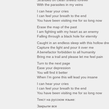
Stranded on clean sheets forever
With the parasites in my veins
I can hear your cries
I can feel your breath to the end
You have been visiting me for so long now
Erase the map of the past
I am fighting with my heart as an enemy
Falling through a black hole for eternity
Caught in an endless sleep with this hollow d
Capture the light and pour it over me
A benefactor forbidden to all humanity
Bring me a trail and please let me feel pain
Turn to the next page
Ease your depression
You will find it better
When I’m gone this will lead you insane
I can hear your cries
I can feel your breath to the end
You have been visiting me for so long now
Текст на русском языке:
Закрыли все