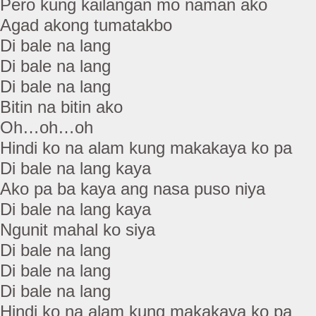
Pero kung kailangan mo naman ako
Agad akong tumatakbo
Di bale na lang
Di bale na lang
Di bale na lang
Bitin na bitin ako
Oh…oh…oh
Hindi ko na alam kung makakaya ko pa
Di bale na lang kaya
Ako pa ba kaya ang nasa puso niya
Di bale na lang kaya
Ngunit mahal ko siya
Di bale na lang
Di bale na lang
Di bale na lang
Hindi ko na alam kung makakaya ko pa