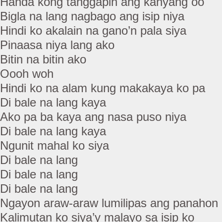
Handa kong tanggapin ang kanyang oo
Bigla na lang nagbago ang isip niya
Hindi ko akalain na gano’n pala siya
Pinaasa niya lang ako
Bitin na bitin ako
Oooh woh
Hindi ko na alam kung makakaya ko pa
Di bale na lang kaya
Ako pa ba kaya ang nasa puso niya
Di bale na lang kaya
Ngunit mahal ko siya
Di bale na lang
Di bale na lang
Di bale na lang
Ngayon araw-araw lumilipas ang panahon
Kalimutan ko siya’y malayo sa isip ko