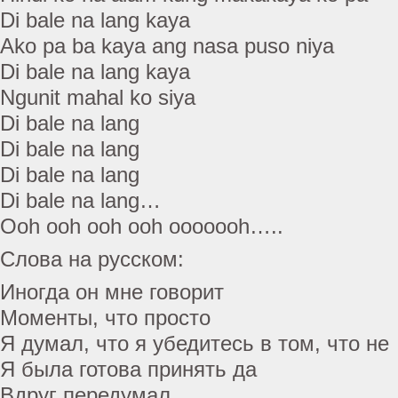
Di bale na lang kaya
Ako pa ba kaya ang nasa puso niya
Di bale na lang kaya
Ngunit mahal ko siya
Di bale na lang
Di bale na lang
Di bale na lang
Di bale na lang…
Ooh ooh ooh ooh ooooooh…..
Слова на русском:
Иногда он мне говорит
Моменты, что просто
Я думал, что я убедитесь в том, что не
Я была готова принять да
Вдруг передумал