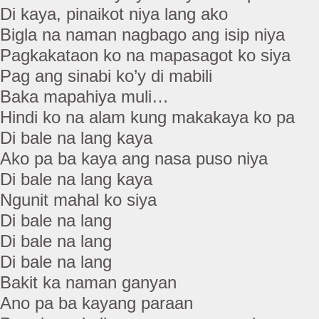
Di kaya, pinaikot niya lang ako
Bigla na naman nagbago ang isip niya
Pagkakataon ko na mapasagot ko siya
Pag ang sinabi ko’y di mabili
Baka mapahiya muli…
Hindi ko na alam kung makakaya ko pa
Di bale na lang kaya
Ako pa ba kaya ang nasa puso niya
Di bale na lang kaya
Ngunit mahal ko siya
Di bale na lang
Di bale na lang
Di bale na lang
Bakit ka naman ganyan
Ano pa ba kayang paraan