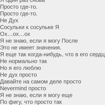
Просто где-то.
Просто где-то.
Не Дух
Сосульки к сосульке Я
Ох…ох…ох
Я не знаю, если я могу После
Это не имеет значения.
Я еще так когда-нибудь, что в его сердц
Не нормально так
Но я его люблю
Не дух просто
Давайте на самом деле просто
Nevermind просто
Я не знаю, если я могу еще
По фигу, что просто так