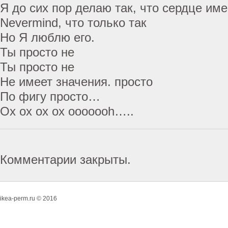
Я до сих пор делаю так, что сердце име
Nevermind, что только так
Но Я люблю его.
Ты просто не
Ты просто не
Не имеет значения. просто
По фигу просто…
Ох ох ох ох ooooooh…..
Комментарии закрыты.
ikea-perm.ru © 2016