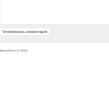
ikea-perm.ru © 2016