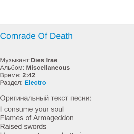
Comrade Of Death
Музыкант:
Dies Irae
Альбом:
Miscellaneous
Время:
2:42
Раздел:
Electro
Оригинальный текст песни:
I consume your soul
Flames of Armageddon
Raised swords