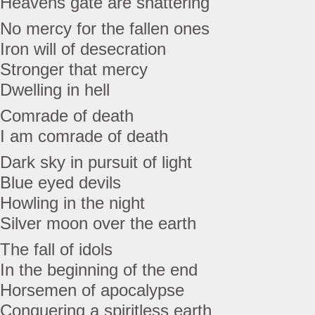
Heavens gate are shattering
No mercy for the fallen ones
Iron will of desecration
Stronger that mercy
Dwelling in hell
Comrade of death
I am comrade of death
Dark sky in pursuit of light
Blue eyed devils
Howling in the night
Silver moon over the earth
The fall of idols
In the beginning of the end
Horsemen of apocalypse
Conquering a spiritless earth