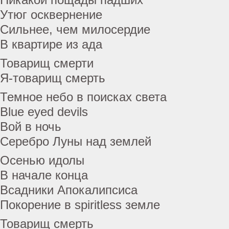
Утюг осквернение
Сильнее, чем милосердие
В квартире из ада
Товарищ смерти
Я-товарищ смерть
Темное небо в поисках света
Blue eyed devils
Вой в ночь
Серебро Луны над землей
Осенью идолы
В начале конца
Всадники Апокалипсиса
Покорение в spiritless земле
Товарищ смерть