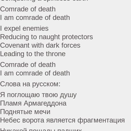
Comrade of death
I am comrade of death
I expel enemies
Reducing to naught protectors
Covenant with dark forces
Leading to the throne
Comrade of death
I am comrade of death
Слова на русском:
Я поглощаю твою душу
Пламя Армагеддона
Поднятые мечи
Небес ворота является фрагментация
Никакой пощады падших