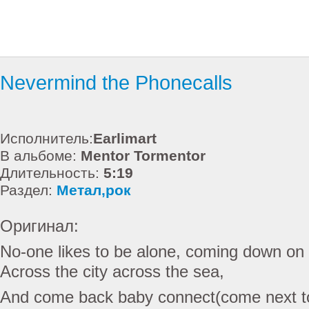
Nevermind the Phonecalls
Исполнитель:
Earlimart
В альбоме:
Mentor Tormentor
Длительность:
5:19
Раздел:
Метал,рок
Оригинал:
No-one likes to be alone, coming down on 
Across the city across the sea,
And come back baby connect(come next t