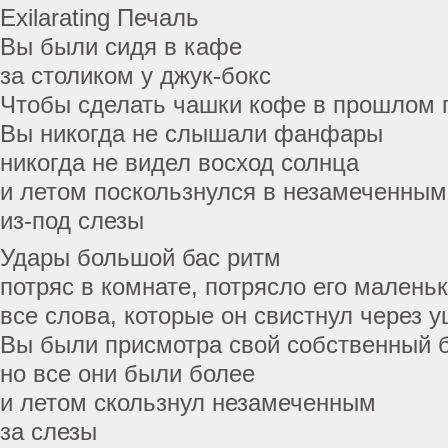
Exilarating Печаль
Вы были сидя в кафе
за столиком у джук-бокс
Чтобы сделать чашки кофе в прошлом 
Вы никогда не слышали фанфары
никогда не видел восход солнца
и летом поскользнулся в незамеченным
из-под слезы
Удары большой бас ритм
потряс в комнате, потрясло его малень
все слова, которые он свистнул через 
Вы были присмотра свой собственный 
но все они были более
и летом скользнул незамеченным
за слезы