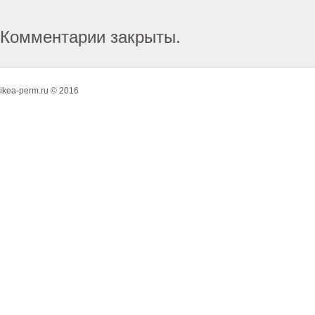
Комментарии закрыты.
ikea-perm.ru © 2016