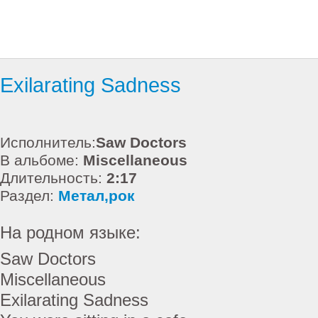
Exilarating Sadness
Исполнитель:
Saw Doctors
В альбоме:
Miscellaneous
Длительность:
2:17
Раздел:
Метал,рок
На родном языке:
Saw Doctors
Miscellaneous
Exilarating Sadness