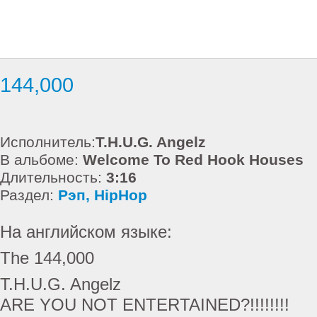
144,000
Исполнитель:
T.H.U.G. Angelz
В альбоме:
Welcome To Red Hook Houses
Длительность:
3:16
Раздел:
Рэп, HipHop
На английском языке:
The 144,000
T.H.U.G. Angelz
ARE YOU NOT ENTERTAINED?!!!!!!!!