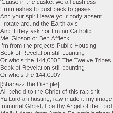
'Cause in the casket we all cashless
From ashes to dust back to gases
And your spirit leave your body absent
I rotate around the Earth axis
And if they ask nor I'm no Catholic
Mel Gibson or Ben Affleck
I'm from the projects Public Housing
Book of Revelation still counting
Or who's the 144,000? The Twelve Tribes
Book of Revelation still counting
Or who's the 144,000?
[Shabazz the Disciple]
All behold to the Christ of this rap shit
Ya Lord ah hosting, raw made it my image 
Immortal Ghost, I be thy Angel of the Lord