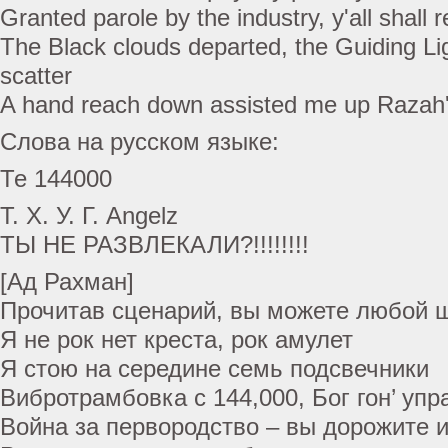
Granted parole by the industry, y'all shal
The Black clouds departed, the Guiding 
scatter
A hand reach down assisted me up Razah
Слова на русском языке:
Те 144000
Т. Х. У. Г. Angelz
ТЫ НЕ РАЗВЛЕКАЛИ?!!!!!!!!
[Ад Рахман]
Прочитав сценарий, вы можете любой ш
Я не рок нет креста, рок амулет
Я стою на середине семь подсвечники
Вибротрамбовка с 144,000, Бог гон’ уп
Война за первородство – вы дорожите и