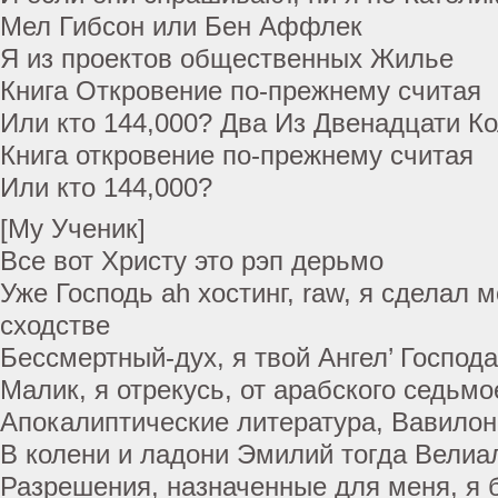
Мел Гибсон или Бен Аффлек
Я из проектов общественных Жилье
Книга Откровение по-прежнему считая
Или кто 144,000? Два Из Двенадцати К
Книга откровение по-прежнему считая
Или кто 144,000?
[My Ученик]
Все вот Христу это рэп дерьмо
Уже Господь ah хостинг, raw, я сделал 
сходстве
Бессмертный-дух, я твой Ангел’ Господа
Малик, я отрекусь, от арабского седьмо
Апокалиптические литература, Вавилон
В колени и ладони Эмилий тогда Велиа
Разрешения, назначенные для меня, я 