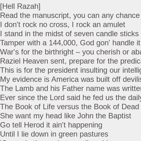
[Hell Razah]
Read the manuscript, you can any chance
I don't rock no cross, I rock an amulet
I stand in the midst of seven candle sticks
Tamper with a 144,000, God gon' handle it
War's for the birthright – you cherish or ab
Raziel Heaven sent, prepare for the predi
This is for the president insulting our intell
My evidence is America was built off devil
The Lamb and his Father name was writte
Ever since the Lord said he fed us the dai
The Book of Life versus the Book of Dead
She want my head like John the Baptist
Go tell Herod it ain't happening
Until I lie down in green pastures