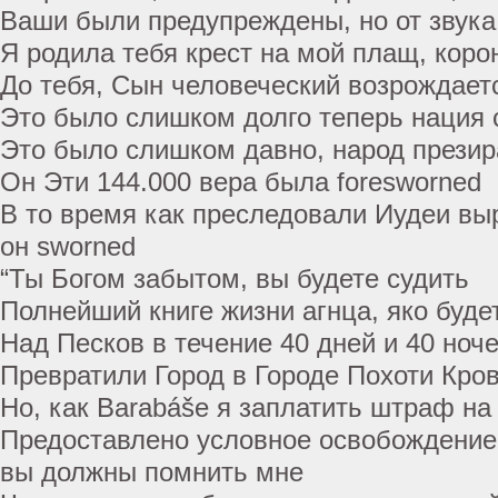
Ваши были предупреждены, но от звука
Я родила тебя крест на мой плащ, кор
До тебя, Сын человеческий возрождает
Это было слишком долго теперь нация 
Это было слишком давно, народ прези
Он Эти 144.000 вера была foresworned
В то время как преследовали Иудеи выр
он sworned
“Ты Богом забытом, вы будете судить
Полнейший книге жизни агнца, яко буде
Над Песков в течение 40 дней и 40 ноче
Превратили Город в Городе Похоти Кро
Но, как Barabáše я заплатить штраф на
Предоставлено условное освобождение
вы должны помнить мне