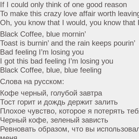
If I could only think of one good reason
To make this crazy love affair worth leavin
Oh, you know that I would, you know that 
Black Coffee, blue mornin’
Toast is burnin’ and the rain keeps pourin’
Bad feeling I’m losing you
I got this bad feeling I’m losing you
Black Coffee, blue, blue feeling
Слова на русском:
Кофе черный, голубой завтра
Тост горит и дождь держит залить
Плохое чувство, которое я потерять теб
Черный кофе, зеленый зависть
Ревновать образом, что вы использова
меня