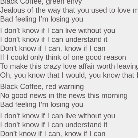
Black Coffee, green envy
Jealous of the way that you used to love 
Bad feeling I’m losing you
I don’t know if I can live without you
I don’t know if I can understand it
Don’t know if I can, know if I can
If I could only think of one good reason
To make this crazy love affair worth leavin
Oh, you know that I would, you know that 
Black Coffee, red warning
No good news in the news this morning
Bad feeling I’m losing you
I don’t know if I can live without you
I don’t know if I can understand it
Don’t know if I can, know if I can