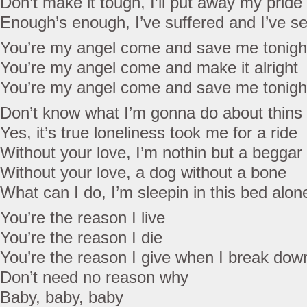
Don’t make it tough, I’ll put away my pride
Enough’s enough, I’ve suffered and I’ve se
You’re my angel come and save me tonigh
You’re my angel come and make it alright
You’re my angel come and save me tonigh
Don’t know what I’m gonna do about thins f
Yes, it’s true loneliness took me for a ride
Without your love, I’m nothin but a beggar
Without your love, a dog without a bone
What can I do, I’m sleepin in this bed alon
You’re the reason I live
You’re the reason I die
You’re the reason I give when I break dow
Don’t need no reason why
Baby, baby, baby