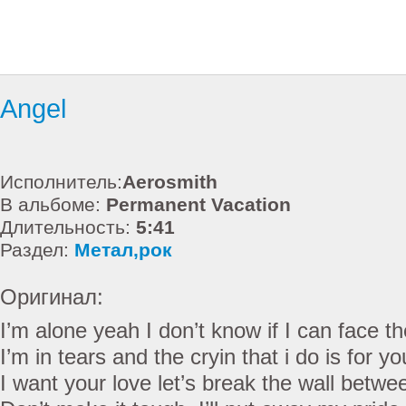
Angel
Исполнитель:
Aerosmith
В альбоме:
Permanent Vacation
Длительность:
5:41
Раздел:
Метал,рок
Оригинал:
I’m alone yeah I don’t know if I can face th
I’m in tears and the cryin that i do is for yo
I want your love let’s break the wall betwe