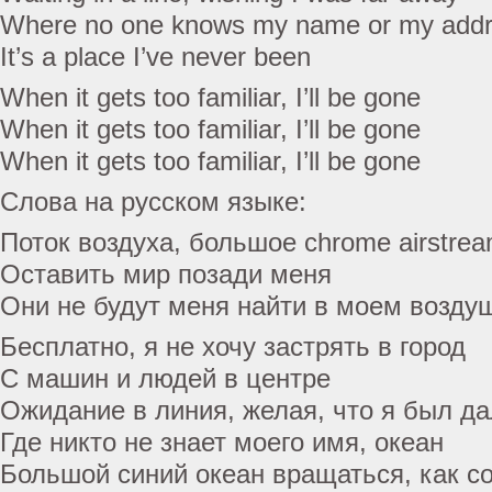
Where no one knows my name or my add
It’s a place I’ve never been
When it gets too familiar, I’ll be gone
When it gets too familiar, I’ll be gone
When it gets too familiar, I’ll be gone
Слова на русском языке:
Поток воздуха, большое chrome airstre
Оставить мир позади меня
Они не будут меня найти в моем возду
Бесплатно, я не хочу застрять в город
С машин и людей в центре
Ожидание в линия, желая, что я был да
Где никто не знает моего имя, океан
Большой синий океан вращаться, как со