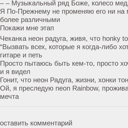
– – Музыкальный ряд Боже, колесо мед
Я По-Прежнему не променяю его ни на м
более различными
Покажи мне этап
Чеканка неон радуга, живя, что honky t
“Вызвать всех, которые я когда-либо хот
гитаре и петь
Просто пытаюсь быть кем-то, просто 
и я видел
Гонит, что неон Радуга, жизни, хонки то
Ой, я преследую neon Rainbow, прожив
мечта
оставить комментарий