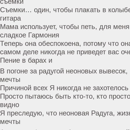
съемки
Съемки… один, чтобы плакать в колыбел
гитара
Мама использует, чтобы петь, для меня
сладкое Гармония
Теперь она обеспокоена, потому что он
самом деле никогда не приведет вас оч
Пение в барах и
В погоне за радугой неоновых вывесок, 
мечты
Причиной всех Я никогда не захотелось 
Просто пытаюсь быть кто-то, кто прост
видно
Я преследую, что неоновая Радуга, жизн
мечты