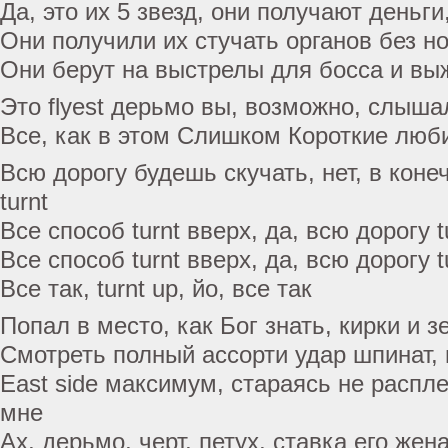
Да, это их 5 звезд, они получают деньг
Они получили их стучать органов без 
Они берут на выстрелы для босса и выж
Это flyest дерьмо вы, возможно, слыша
Все, как в этом Слишком Короткие люб
Всю дорогу будешь скучать, нет, в коне
turnt
Все способ turnt вверх, да, всю дорогу 
Все способ turnt вверх, да, всю дорогу 
Все так, turnt up, йо, все так
Попал в место, как Бог знать, кирки и 
Смотреть полный ассорти удар шпинат,
East side максимум, стараясь не распле
мне
Ах, дерьмо, черт, петух, ставка его жен