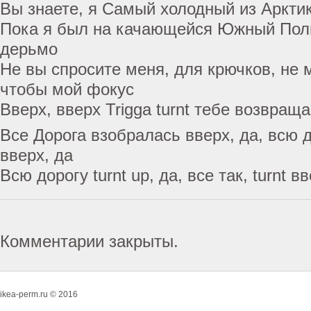
Вы знаете, я Самый холодный из Аркти
Пока я был на качающейся Южный Пол
дерьмо
Не вы спросите меня, для крючков, не 
чтобы мой фокус
Вверх, вверх Trigga turnt тебе возвращ
Все Дорога взобралась вверх, да, всю 
вверх, да
Всю дорогу turnt up, да, все так, turnt вв
Комментарии закрыты.
ikea-perm.ru © 2016