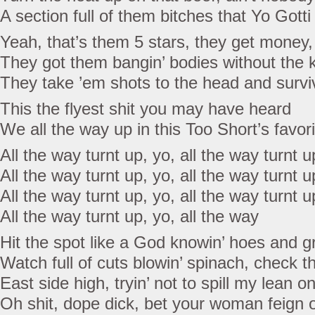
A section full of them bitches that Yo Gotti 
Yeah, that’s them 5 stars, they get money,
They got them bangin’ bodies without the k
They take ’em shots to the head and survive
This the flyest shit you may have heard
We all the way up in this Too Short’s favor
All the way turnt up, yo, all the way turnt u
All the way turnt up, yo, all the way turnt u
All the way turnt up, yo, all the way turnt u
All the way turnt up, yo, all the way
Hit the spot like a God knowin’ hoes and 
Watch full of cuts blowin’ spinach, check 
East side high, tryin’ not to spill my lean 
Oh shit, dope dick, bet your woman feign