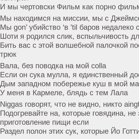
И мы чертовски Фильм как порно филь
Мы находимся на миссии, мы с Джеймс
Мы gon’ убийство ‘в ’til баров недалеко 
Шоти я родился слик, вспыльчивость д
Бить вас с этой волшебной палочкой по
трюк
Вала, без поводка на мой colla
Если он сука мулла, я единственный д
Дым западном побережье куш в мой ма
У меня в Кармеле, блядь с тем Лала
Niggas говорят, что не видно, никто ain
Подогревайте на, которые говядина, не 
приготовление пищи если
Раздел полон этих сук, которые Йо Готт