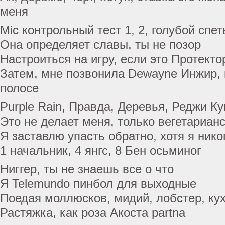
меня
Mic контрольный тест 1, 2, голубой спе
Она определяет славы, ты не позор
Настроиться на игру, если это Протект
Затем, мне позвонила Dewayne Инжир, 
полосе
Purple Rain, Правда, Деревья, Реджи К
Это не делает меня, только вегетариан
Я заставлю упасть обратно, хотя я ник
1 начальник, 4 янгс, 8 Бен осьминог
Ниггер, ты не знаешь все о что
Я Telemundo пинбол для выходные
Поедая моллюсков, мидий, лобстер, кух
Растяжка, как роза Акоста partna