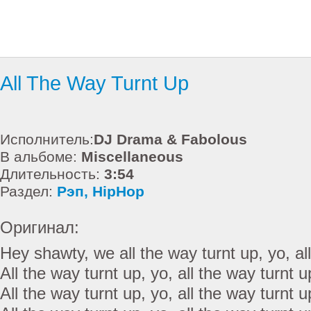
All The Way Turnt Up
Исполнитель:
DJ Drama & Fabolous
В альбоме:
Miscellaneous
Длительность:
3:54
Раздел:
Рэп, HipHop
Оригинал:
Hey shawty, we all the way turnt up, yo, all
All the way turnt up, yo, all the way turnt u
All the way turnt up, yo, all the way turnt u