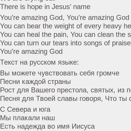
There is hope in Jesus’ name
You’re amazing God, You’re amazing God
You can bear the weight of every heavy he
You can heal the pain, You can clean the s
You can turn our tears into songs of praise
You’re amazing God
Текст на русском языке:
Вы можете чувствовать себя громче
Песни каждой страны
Рост для Вашего престола, святых, из 
Песня для Твоей славы говоря, Что ты 
С Севера и юга
Мы плакали наш
Есть надежда во имя Иисуса