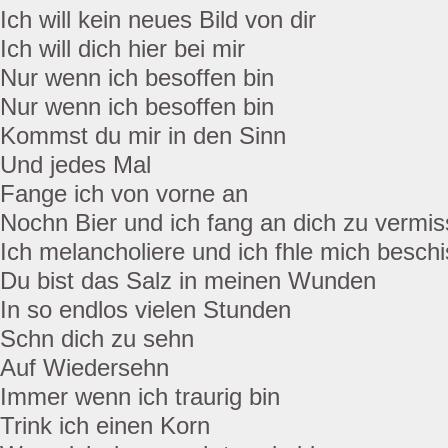
Ich will kein neues Bild von dir
Ich will dich hier bei mir
Nur wenn ich besoffen bin
Nur wenn ich besoffen bin
Kommst du mir in den Sinn
Und jedes Mal
Fange ich von vorne an
Nochn Bier und ich fang an dich zu vermi
Ich melancholiere und ich fhle mich besch
Du bist das Salz in meinen Wunden
In so endlos vielen Stunden
Schn dich zu sehn
Auf Wiedersehn
Immer wenn ich traurig bin
Trink ich einen Korn