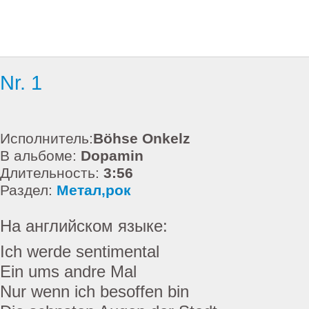
Nr. 1
Исполнитель:
Böhse Onkelz
В альбоме:
Dopamin
Длительность:
3:56
Раздел:
Метал,рок
На английском языке:
Ich werde sentimental
Ein ums andre Mal
Nur wenn ich besoffen bin