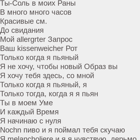
Ты-Соль в моих Раны
В много много часов
Красивые см.
До свидания
Мой allergrter Запрос
Ваш kissenweicher Рот
Только когда я пьяный
Я не хочу, чтобы новый Образ вы
Я хочу тебя здесь, со мной
Только когда я пьяный, я
Только тогда, когда я я пьян
Ты в моем Уме
И каждый Время
Я начинаю с нуля
Nochn пиво и я поймал тебя скучаю
Я melancholiere и я я чувствую, дерьмо