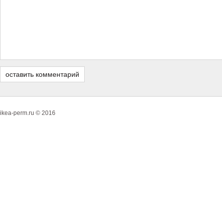
ikea-perm.ru © 2016