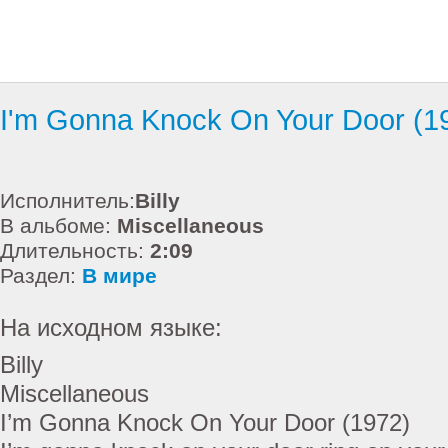
I'm Gonna Knock On Your Door (1
Исполнитель:
Billy
В альбоме:
Miscellaneous
Длительность:
2:09
Раздел:
В мире
На исходном языке:
Billy
Miscellaneous
I’m Gonna Knock On Your Door (1972)