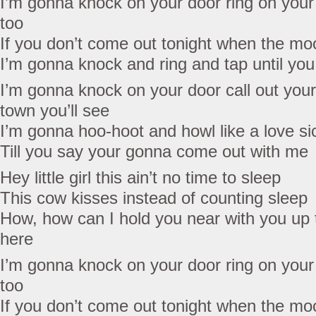
I’m gonna knock on your door ring on your
too
If you don’t come out tonight when the moo
I’m gonna knock and ring and tap until you
I’m gonna knock on your door call out yo
town you’ll see
I’m gonna hoo-hoot and howl like a love s
Till you say your gonna come out with me
Hey little girl this ain’t no time to sleep
This cow kisses instead of counting sleep
How, how can I hold you near with you u
here
I’m gonna knock on your door ring on your
too
If you don’t come out tonight when the moo