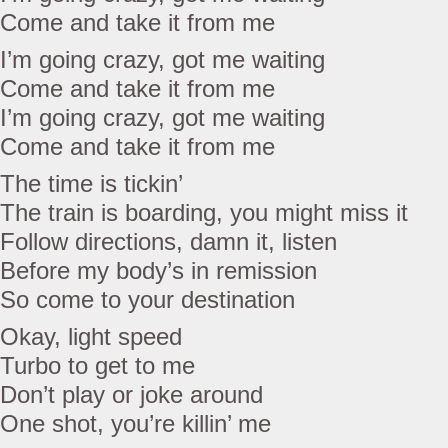
Come and take it from me
I’m going crazy, got me waiting
Come and take it from me
I’m going crazy, got me waiting
Come and take it from me
The time is tickin’
The train is boarding, you might miss it
Follow directions, damn it, listen
Before my body’s in remission
So come to your destination
Okay, light speed
Turbo to get to me
Don’t play or joke around
One shot, you’re killin’ me