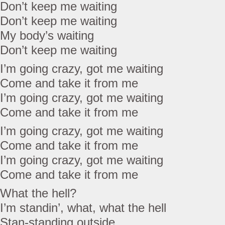
Don’t keep me waiting
Don’t keep me waiting
My body’s waiting
Don’t keep me waiting
I’m going crazy, got me waiting
Come and take it from me
I’m going crazy, got me waiting
Come and take it from me
I’m going crazy, got me waiting
Come and take it from me
I’m going crazy, got me waiting
Come and take it from me
What the hell?
I’m standin’, what, what the hell
Stan-standing outside