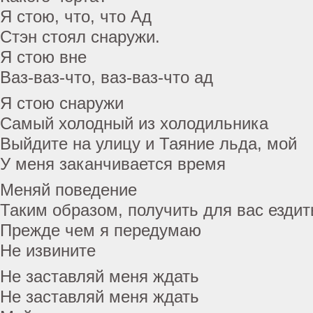
Я стою, что, что Ад
Стэн стоял снаружи.
Я стою вне
Ваз-ваз-что, ваз-ваз-что ад
Я стою снаружи
Самый холодный из холодильника
Выйдите на улицу и Таяние льда, мой
У меня заканчивается время
Меняй поведение
Таким образом, получить для вас ездит
Прежде чем я передумаю
Не извините
Не заставляй меня ждать
Не заставляй меня ждать