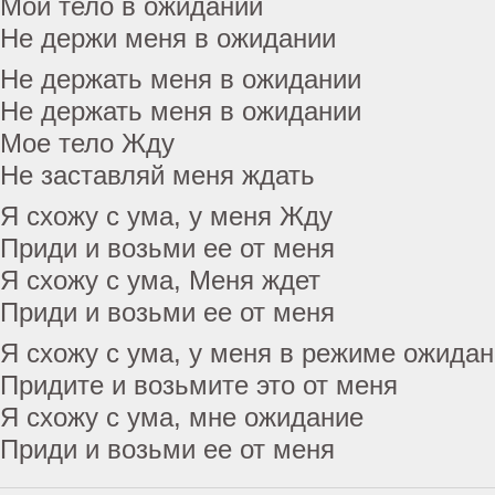
Мой тело в ожидании
Не держи меня в ожидании
Не держать меня в ожидании
Не держать меня в ожидании
Мое тело Жду
Не заставляй меня ждать
Я схожу с ума, у меня Жду
Приди и возьми ее от меня
Я схожу с ума, Меня ждет
Приди и возьми ее от меня
Я схожу с ума, у меня в режиме ожида
Придите и возьмите это от меня
Я схожу с ума, мне ожидание
Приди и возьми ее от меня