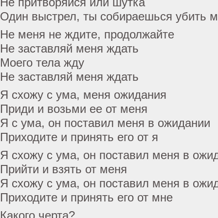
Не притворяйся или шутка
Один выстрел, ты собираешься убить 
Не меня не ждите, продолжайте
Не заставляй меня ждать
Моего тела жду
Не заставляй меня ждать
Я схожу с ума, меня ожидания
Приди и возьми ее от меня
Я с ума, он поставил меня в ожидании
Приходите и принять его от я
Я схожу с ума, он поставил меня в ожи
Прийти и взять от меня
Я схожу с ума, он поставил меня в ожи
Приходите и принять его от мне
Какого черта?