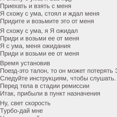
Приехать и взять с меня
Я схожу с ума, стоял и ждал меня
Придите и возьмите это от меня
Я схожу с ума, я Я ожидал
Приди и возьми ее от меня
Я с ума, меня ожидания
Приди и возьми ее от меня
Время установив
Поезд-это талон, то он может потерять 
Следуйте инструкциям, чтобы слушать.
Перед тела в стадии ремиссии
Итак, прибыли в пункт назначения
Ну, свет скорость
Турбо-дай мне