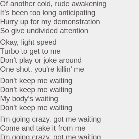
Of another cold, rude awakening
It’s been too long anticipating
Hurry up for my demonstration
So give undivided attention
Okay, light speed
Turbo to get to me
Don’t play or joke around
One shot, you’re killin’ me
Don’t keep me waiting
Don’t keep me waiting
My body’s waiting
Don’t keep me waiting
I’m going crazy, got me waiting
Come and take it from me
I’m going crazy, got me waiting