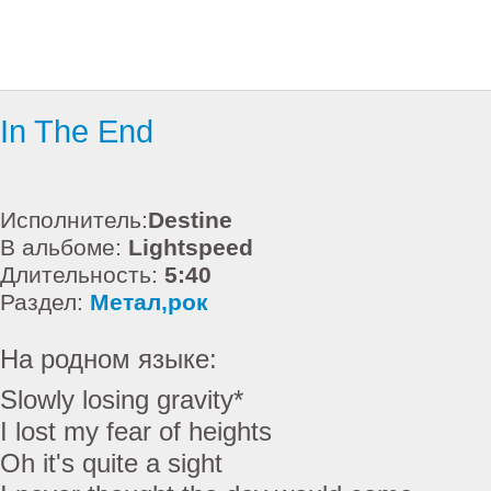
In The End
Исполнитель:
Destine
В альбоме:
Lightspeed
Длительность:
5:40
Раздел:
Метал,рок
На родном языке:
Slowly losing gravity*
I lost my fear of heights
Oh it's quite a sight