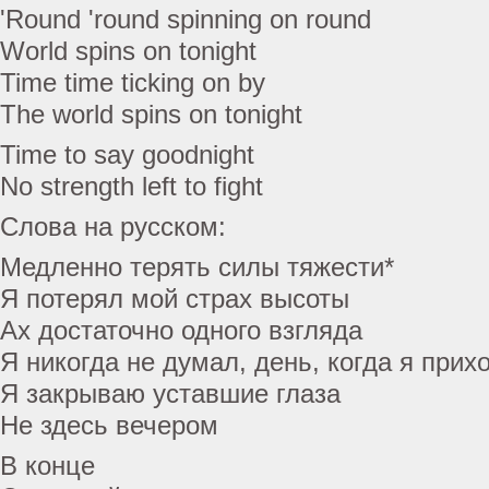
'Round 'round spinning on round
World spins on tonight
Time time ticking on by
The world spins on tonight
Time to say goodnight
No strength left to fight
Слова на русском:
Медленно терять силы тяжести*
Я потерял мой страх высоты
Ах достаточно одного взгляда
Я никогда не думал, день, когда я прих
Я закрываю уставшие глаза
Не здесь вечером
В конце