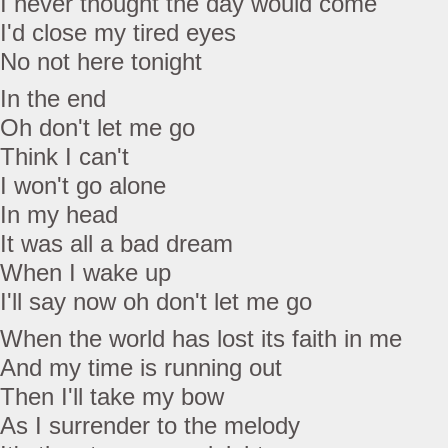
I never thought the day would come
I'd close my tired eyes
No not here tonight
In the end
Oh don't let me go
Think I can't
I won't go alone
In my head
It was all a bad dream
When I wake up
I'll say now oh don't let me go
When the world has lost its faith in me
And my time is running out
Then I'll take my bow
As I surrender to the melody