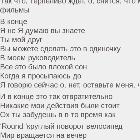
Так что, терпеливо ждет, о, снится, что
фильмы
В конце
Я не Я думаю вы знаете
Ты мой друг
Вы можете сделать это в одиночку
В моем руководитель
Все это было плохой сон
Когда я просыпаюсь до
Я говорю сейчас о, нет, оставьте меня,
И в конце это так отвратительно
Никакие мои действия были стоит
Ох ты забудешь в в то время как
‘Round ‘круглый поворот велосипед
Мир вращается на вечер