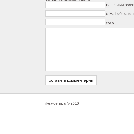
Ваше Имя обяз
e-Mail обязател
www
ikea-perm.ru © 2016