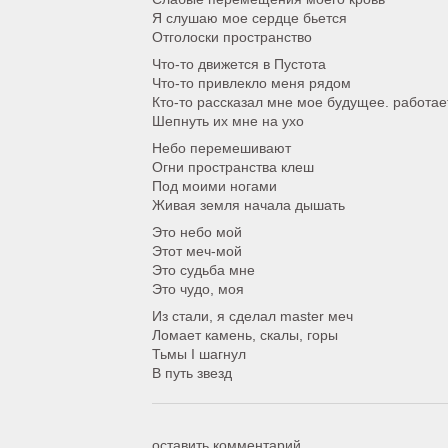
Я слушаю мое сердце бьется
Отголоски пространство
Что-то движется в Пустота
Что-то привлекло меня рядом
Кто-то рассказал мне мое будущее. работае
Шепнуть их мне на ухо
Небо перемешивают
Огни пространства клеш
Под моими ногами
Живая земля начала дышать
Это небо мой
Этот меч-мой
Это судьба мне
Это чудо, моя
Из стали, я сделал master меч
Ломает камень, скалы, горы
Тьмы I шагнул
В путь звезд
оставить комментарий