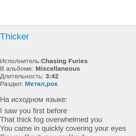
Thicker
Исполнитель:
Chasing Furies
В альбоме:
Miscellaneous
Длительность:
3:42
Раздел:
Метал,рок
На исходном языке:
I saw you first before
That thick fog overwhelmed you
You came in quickly covering your eyes