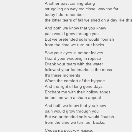
Another past coming along
struggling on way too close, way too far
today I do remember
the bitter tears of fall we shed on a day like thi
And both we know that you knew
pain would grow through you
But we pretended soils would flourish
from the time we turn our backs.
Saw your eyes in amber leaves
Heard your weeping in repose
Drank your tears with the water
followed your footmarks in the moss.
It's these moments
When the comfort of the bygone
And the light of long gone days
Enchant me with their hollow songs
befool me with a sham appeal
And both we know that you knew
pain would grow through you
But we pretended soils would flourish
from the time we turn our backs.
Слова на русском языке: