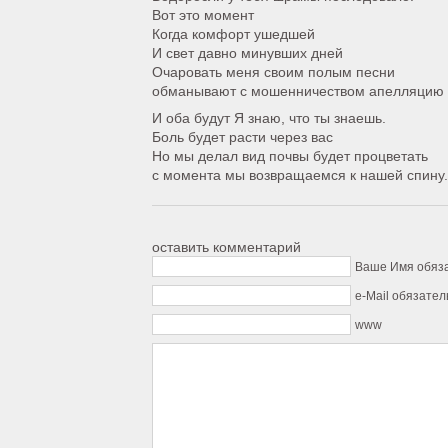
Вот это момент
Когда комфорт ушедшей
И свет давно минувших дней
Очаровать меня своим полым песни
обманывают с мошенничеством апелляцию
И оба будут Я знаю, что ты знаешь.
Боль будет расти через вас
Но мы делал вид почвы будет процветать
с момента мы возвращаемся к нашей спину.
оставить комментарий
Ваше Имя обяз
e-Mail обязател
www