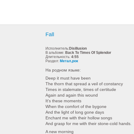
Fall
Исполнитель:
Disillusion
В альбоме:
Back To Times Of Splendor
Длительность:
4:55
Раздел:
Метал,рок
На родном языке:
Deep it must have been
The thorn that spread a veil of constancy
Times in stalemate, times of certitude
Again and again this wound
It's these moments
When the comfort of the bygone
And the light of long gone days
Enchant me with their hollow songs
And grasp for me with their stone-cold hands.
A new morning