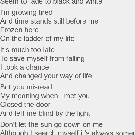
Seem to fade to black and white
I’m growing tired
And time stands still before me
Frozen here
On the ladder of my life
It’s much too late
To save myself from falling
I took a chance
And changed your way of life
But you misread
My meaning when I met you
Closed the door
And left me blind by the light
Don’t let the sun go down on me
Although I search myself it’s always some