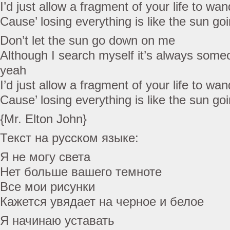
I’d just allow a fragment of your life to wan
Cause’ losing everything is like the sun g
Don’t let the sun go down on me
Although I search myself it’s always someo
yeah
I’d just allow a fragment of your life to wa
Cause’ losing everything is like the sun g
{Mr. Elton John}
Текст на русском языке:
Я не могу света
Нет больше вашего темноте
Все мои рисунки
Кажется увядает на черное и белое
Я начинаю уставать