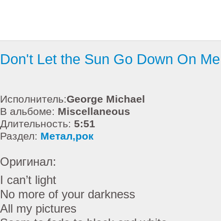
Don't Let the Sun Go Down On Me
Исполнитель:
George Michael
В альбоме:
Miscellaneous
Длительность:
5:51
Раздел:
Метал,рок
Оригинал:
I can’t light
No more of your darkness
All my pictures