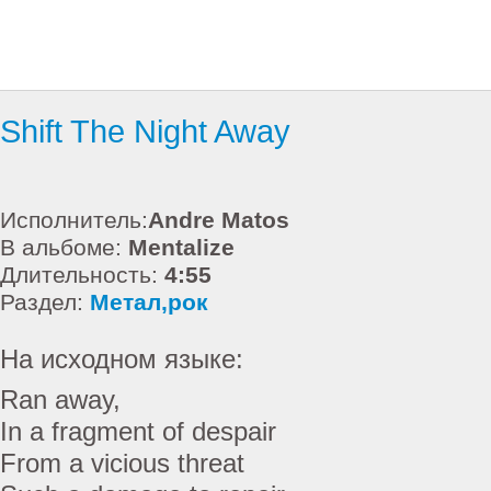
Shift The Night Away
Исполнитель:
Andre Matos
В альбоме:
Mentalize
Длительность:
4:55
Раздел:
Метал,рок
На исходном языке:
Ran away,
In a fragment of despair
From a vicious threat