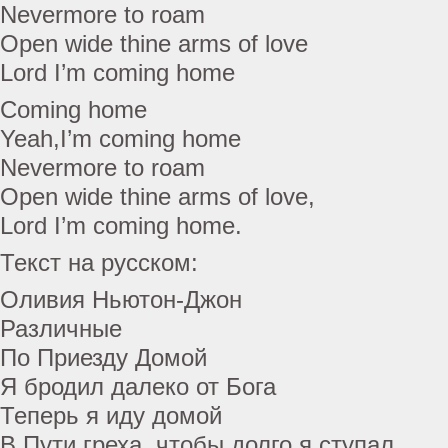
Nevermore to roam
Open wide thine arms of love
Lord I’m coming home
Coming home
Yeah,I’m coming home
Nevermore to roam
Open wide thine arms of love,
Lord I’m coming home.
Текст на русском:
Оливия Ньютон-Джон
Различные
По Приезду Домой
Я бродил далеко от Бога
Теперь я иду домой
В Пути греха, чтобы долго я ступал