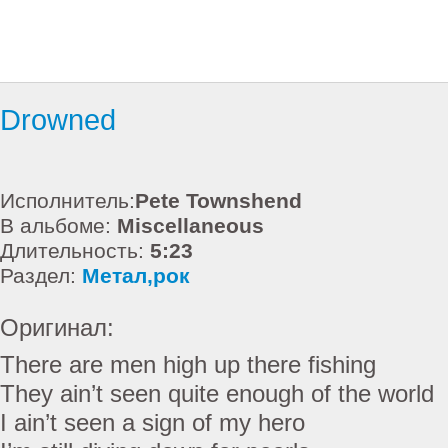
Drowned
Исполнитель:
Pete Townshend
В альбоме:
Miscellaneous
Длительность:
5:23
Раздел:
Метал,рок
Оригинал:
There are men high up there fishing
They ain’t seen quite enough of the world
I ain’t seen a sign of my hero