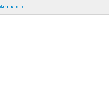
ikea-perm.ru