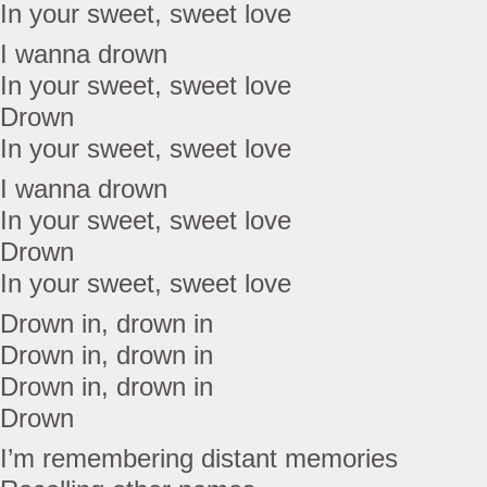
In your sweet, sweet love
I wanna drown
In your sweet, sweet love
Drown
In your sweet, sweet love
I wanna drown
In your sweet, sweet love
Drown
In your sweet, sweet love
Drown in, drown in
Drown in, drown in
Drown in, drown in
Drown
I’m remembering distant memories