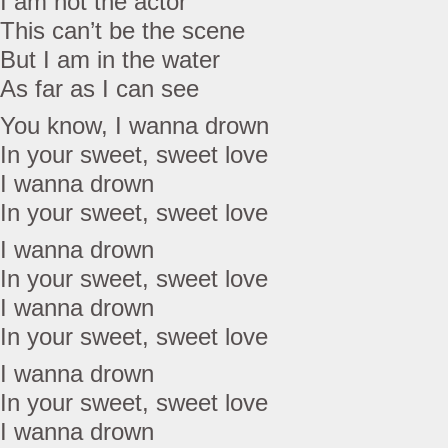
I am not the actor
This can’t be the scene
But I am in the water
As far as I can see
You know, I wanna drown
In your sweet, sweet love
I wanna drown
In your sweet, sweet love
I wanna drown
In your sweet, sweet love
I wanna drown
In your sweet, sweet love
I wanna drown
In your sweet, sweet love
I wanna drown