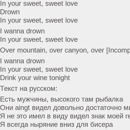
In your sweet, sweet love
Drown
In your sweet, sweet love
I wanna drown
In your sweet, sweet love
Over mountain, over canyon, over [Incomp
I wanna drown
In your sweet, sweet love
Drink your wine tonight
Текст на русском:
Есть мужчины, высокого там рыбалка
Они aingt видел довольно достаточно м
Я не это имел в виду видел знак моей г
Я всегда ныряние вниз для бисера